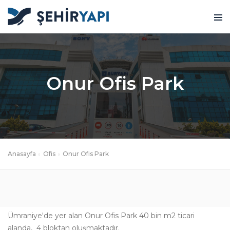
Onur Ofis Park
Anasayfa
Ofis
Onur Ofis Park
Ümraniye'de yer alan Onur Ofis Park 40 bin m2 ticari
alanda, 4 bloktan oluşmaktadır.