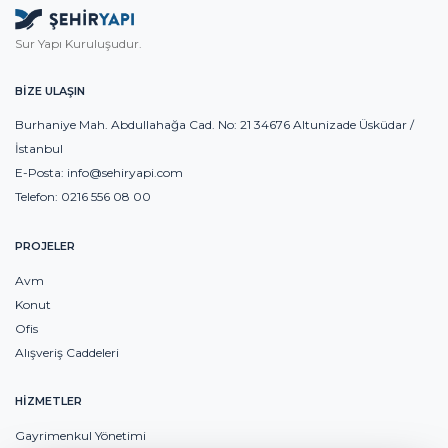
Sur Yapı Kuruluşudur.
BİZE ULAŞIN
Burhaniye Mah. Abdullahağa Cad. No: 21 34676 Altunizade Üsküdar /
İstanbul
E-Posta:
info@sehiryapi.com
Telefon:
0216 556 08 00
PROJELER
Avm
Konut
Ofis
Alışveriş Caddeleri
HİZMETLER
Gayrimenkul Yönetimi