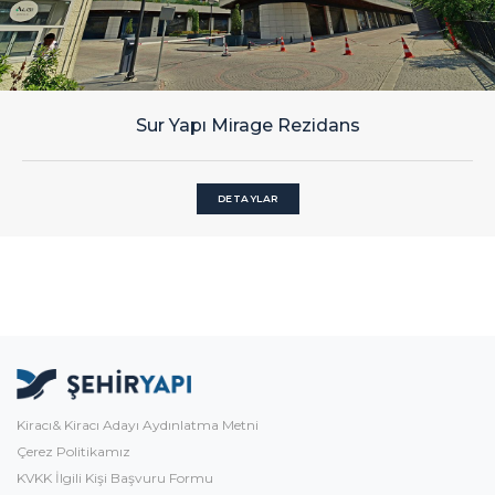
Sur Yapı Mirage Rezidans
DETAYLAR
Kiracı& Kiracı Adayı Aydınlatma Metni
Çerez Politikamız
KVKK İlgili Kişi Başvuru Formu