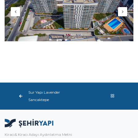
Sur Yapı Lavender
Sancaktepe
Kiracı& Kiracı Adayı Aydınlatma Metni