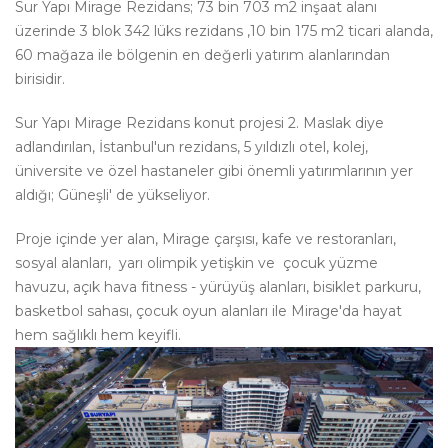
Sur Yapı Mirage Rezidans; 73 bin 703 m2 inşaat alanı
üzerinde 3 blok 342 lüks rezidans ,10 bin 175 m2 ticari alanda,
60 mağaza ile bölgenin en değerli yatırım alanlarından
birisidir.
Sur Yapı Mirage Rezidans konut projesi 2. Maslak diye
adlandırılan, İstanbul'un rezidans, 5 yıldızlı otel, kolej,
üniversite ve özel hastaneler gibi önemli yatırımlarının yer
aldığı; Güneşli' de yükseliyor.
Proje içinde yer alan, Mirage çarşısı, kafe ve restoranları,
sosyal alanları, yarı olimpik yetişkin ve çocuk yüzme
havuzu, açık hava fitness - yürüyüş alanları, bisiklet parkuru,
basketbol sahası, çocuk oyun alanları ile Mirage'da hayat
hem sağlıklı hem keyifli.