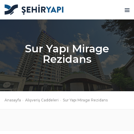
Sur Yapı Mirage
Rezidans
Anasayfa
Alışveriş Caddeleri
Sur Yapı Mirage Rezidans