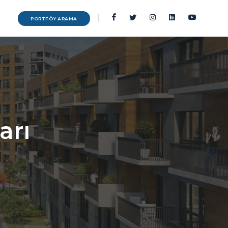
PORTFÖY ARAMA
arı