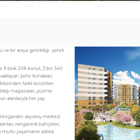
ve bir araya getirildiği şehirli
de 9 blok 208 konut, 3 bin 340
 saklayan Şehir Konakları,
birinden farklı lezzetleri
 aldığı mağazaları, yüzme
un alanlarıyla her yaş
etrogarden alışveriş merkezi
anları, rengarenk bahçeleri,
arı mutlu yaşamanın adresi