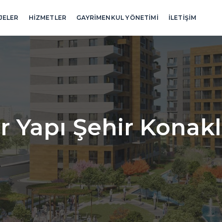
JELER
HİZMETLER
GAYRİMENKUL YÖNETİMİ
İLETİŞİM
r Yapı Şehir Konakl